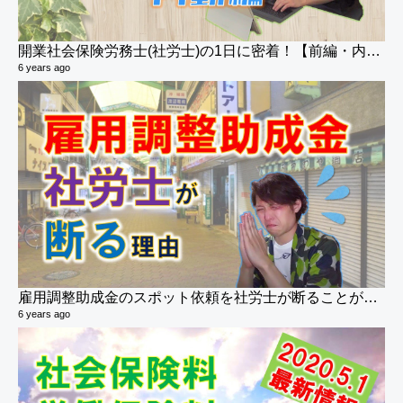
開業社会保険労務士(社労士)の1日に密着！【前編・内勤編】
6 years ago
雇用調整助成金のスポット依頼を社労士が断ることが多いのはナゼ？
6 years ago