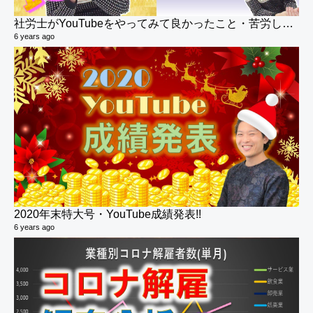
社労士がYouTubeをやってみて良かったこと・苦労したこと
6 years ago
2020年末特大号・YouTube成績発表!!
6 years ago