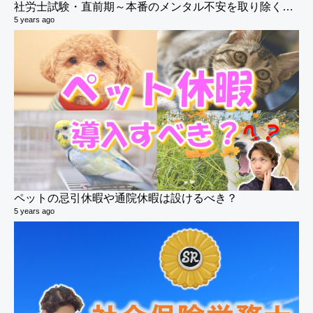
社労士試験・直前期～本番のメンタル不安を取り除く方法
5 years ago
ペットの忌引休暇や通院休暇は設けるべき？
5 years ago