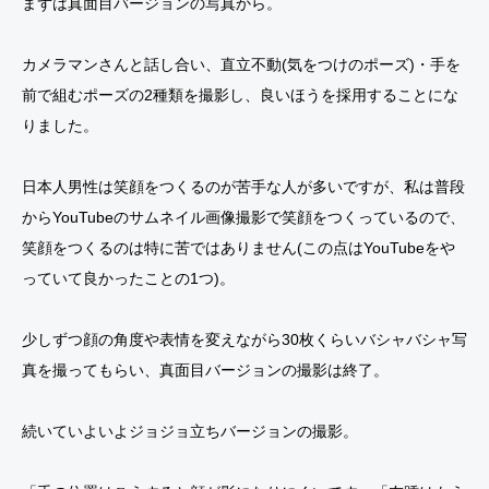
まずは真面目バージョンの写真から。
カメラマンさんと話し合い、直立不動(気をつけのポーズ)・手を
前で組むポーズの2種類を撮影し、良いほうを採用することにな
りました。
日本人男性は笑顔をつくるのが苦手な人が多いですが、私は普段
からYouTubeのサムネイル画像撮影で笑顔をつくっているので、
笑顔をつくるのは特に苦ではありません(この点はYouTubeをや
っていて良かったことの1つ)。
少しずつ顔の角度や表情を変えながら30枚くらいバシャバシャ写
真を撮ってもらい、真面目バージョンの撮影は終了。
続いていよいよジョジョ立ちバージョンの撮影。