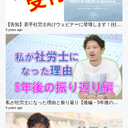
【告知】若手社労士向けウェビナーに登壇します！(社労士ブランディングセミナーのご案内)
5 years ago
派
6 v
6 y
私が社労士になった理由と振り返り【後編・5年後の振り返り編】(社会保険労務士)
5 years ago