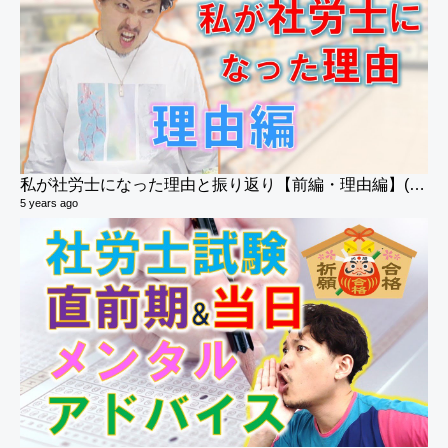
list
私が社労士になった理由と振り返り【前編・理由編】(社会保険労務士)
1 v
5 years ago
6 y