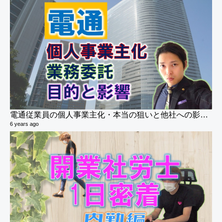
電通従業員の個人事業主化・本当の狙いと他社への影響は？(業務委託契約・フリーランス)
6 years ago