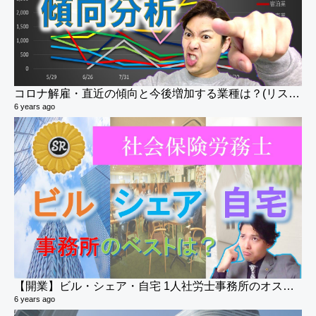
コロナ解雇・直近の傾向と今後増加する業種は？(リストラ・倒産)
6 years ago
【開業】ビル・シェア・自宅 1人社労士事務所のオススメは？(社会保険労務士)
6 years ago