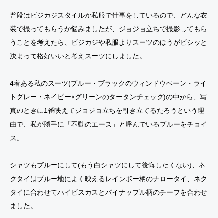
普段はビジカジスタイルか私服で仕事をしているので、どんな衣
装で撮ってもらうか悩みましたが、ジョジョ立ちで撮影してもら
うことを考えたら、ビジカジや私服よりスーツのほうがビシッと
決まって格好いいと考えスーツにしました。
4着ある私のスーツ(ブルー・ブラックのウィンドウペーン・ライ
トグレー・ネイビー×グリーンのタータンチェック)の中から、写
真のときに1番映えてジョジョ立ちを引き立てるだろうという理
由で、私が勝手に「不動のエース」と呼んでいるブルーをチョイ
ス。
シャツもブルーにして(もう白シャツにして後悔したくない)、ネ
クタイはブルー地によく映えるレインボー柄のナロータイ、ネク
タイに合わせてハイビスカスとパイナップル柄のチーフを合わせ
ました。