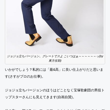
ジョジョ立ちバージョン。グレートでスよ こいつはぁ～～～～～～っ(by
東方仗助)
いかがでしょう？私的には「最&高」に良い仕上がりだと思いま
す(さすがプロのお仕事)。
ジョジョ立ちバージョンのほうはどことなく宝塚歌劇団の男役ト
ップスターさんにも見えてきます(自画自賛)。