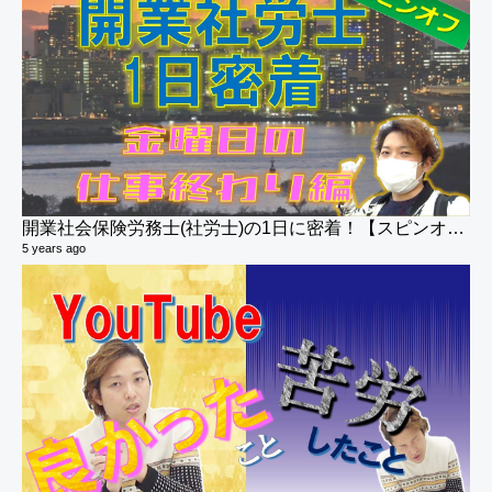
開業社会保険労務士(社労士)の1日に密着！【スピンオフ・金曜日の仕事上がり編】
5 years ago