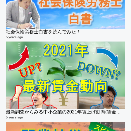
社会保険労務士白書を読んでみた！
5 years ago
最新調査からみる中小企業の2021年賃上げ動向(賃金・給与)
5 years ago