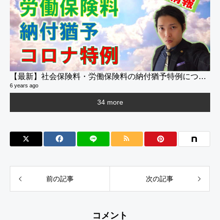
【最新】社会保険料・労働保険料の納付猶予特例について
6 years ago
34 more
前の記事
次の記事
INQUIRY
YOUTUBE
TEL
コメント