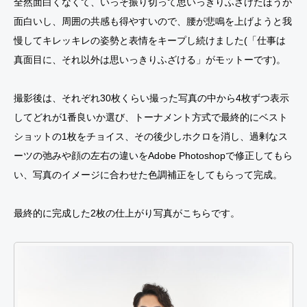
全然面白くなくて、いっそ振り切って思いっきりふざけたほうが
面白いし、周囲の共感も得やすいので、腰が悲鳴を上げようと我
慢してキレッキレの姿勢と表情をキープし続けました(「仕事は
真面目に、それ以外は思いっきりふざける」がモットーです)。
撮影後は、それぞれ30枚くらい撮った写真の中から4枚ずつ表示
してどれが1番良いか選び、トーナメント方式で最終的にベスト
ショットの1枚をチョイス、その後少しホクロを消し、過剰なス
ーツの弛みや顔の左右の違いをAdobe Photoshopで修正してもら
い、写真のイメージに合わせた色調補正をしてもらって完成。
最終的に完成した2枚の仕上がり写真がこちらです。