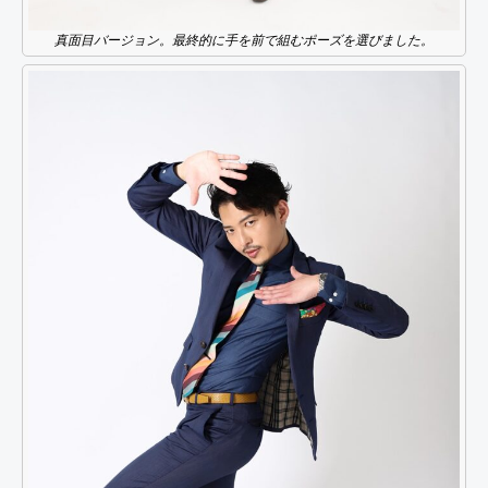
真面目バージョン。最終的に手を前で組むポーズを選びました。