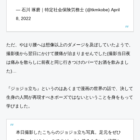
— 石川 琢磨｜特定社会保険労務士 (@tkmkobe)
April
8, 2022
ただ、やはり腰へは想像以上のダメージを及ぼしていたようで、
撮影後から翌日にかけて腰痛が治まりませんでした(撮影当日夜
は痛みを散らしに前夜と同じ行きつけのバーでお酒を飲みまし
た)…
『ジョジョ立ち』というのはあくまで漫画の世界の話で、決して
生身の人間が再現すべきポーズではないということを身をもって
学びました。
本日撮影したこちらのジョジョ立ち写真。足元をぜひ