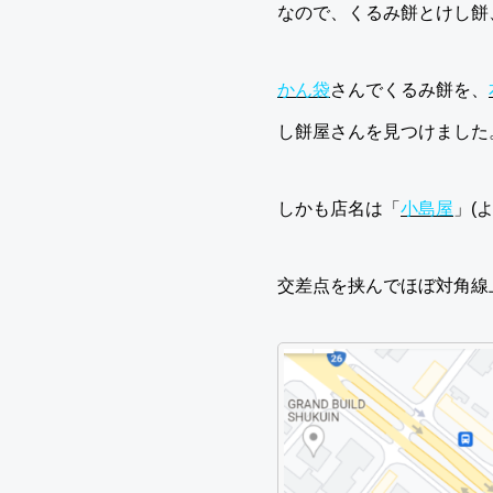
なので、くるみ餅とけし餅
かん袋
さんでくるみ餅を、
し餅屋さんを見つけました
しかも店名は「
小島屋
」(
交差点を挟んでほぼ対角線