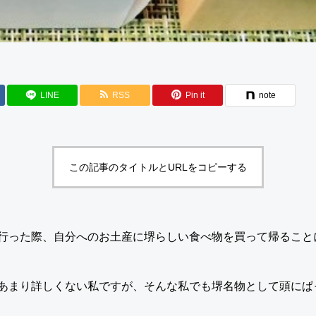
LINE
RSS
Pin it
note
この記事のタイトルとURLをコピーする
行った際、自分へのお土産に堺らしい食べ物を買って帰ること
あまり詳しくない私ですが、そんな私でも堺名物として頭にぱ