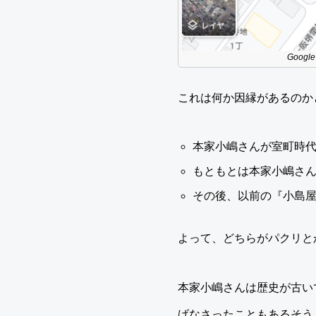
Goo
これは何か因縁があるのか
本家小嶋さんが室町時
もともとは本家小嶋さ
その後、以前の『小島
よって、どちらがパクリと
本家小嶋さんは歴史が古い
げなさったこともあるそう