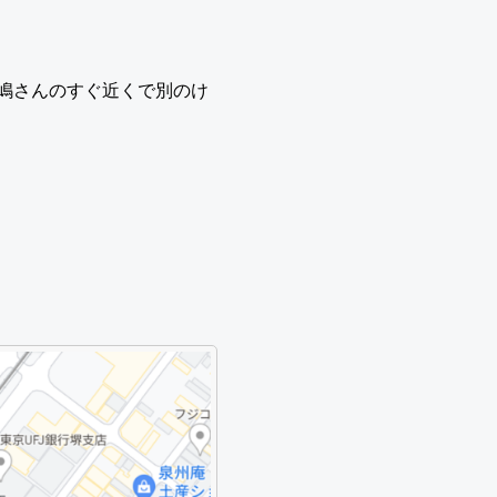
嶋さんのすぐ近くで別のけ