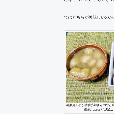
ではどちらが美味しいのか
画像真ん中が本家小嶋さんのけし餅
島屋さんのけし餅&ニ