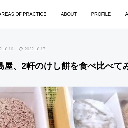
本家小嶋と小島屋、2軒のけし餅を食べ比べてみる
AREAS OF PRACTICE
ABOUT
PROFILE
2.10.16
2022.10.17
島屋、2軒のけし餅を食べ比べて