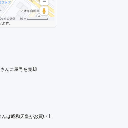
ります。
屋さんに屋号を売却
さんは昭和天皇がお買い上