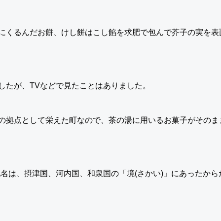
にくるんだお餅、けし餅はこし餡を求肥で包んで芥子の実を表
したが、TVなどで見たことはありました。
の拠点として栄えた町なので、茶の湯に用いるお菓子がそのま
地名は、摂津国、河内国、和泉国の「境(さかい)」にあったか