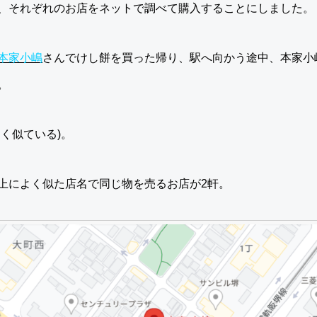
、それぞれのお店をネットで調べて購入することにしました。
本家小嶋
さんでけし餅を買った帰り、駅へ向かう途中、本家小
。
よく似ている)。
上によく似た店名で同じ物を売るお店が2軒。