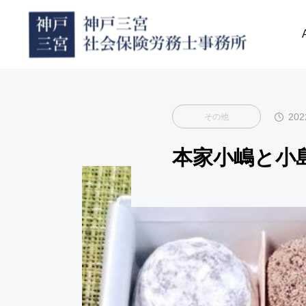
BLOG
その他
202
その他
本家小嶋と小