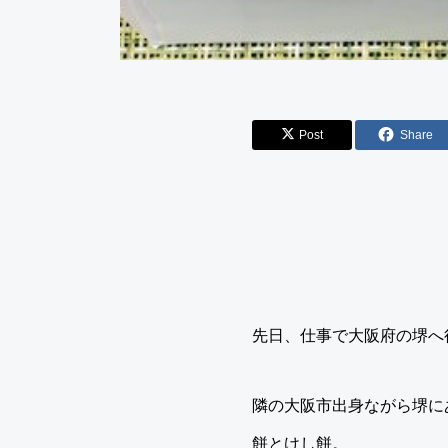
Post
Share
先日、仕事で大阪府の堺へ
隣の大阪市出身ながら堺に
餅とけし餅。