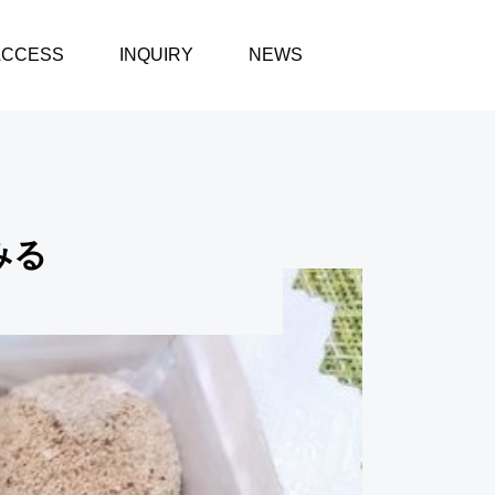
ACCESS
INQUIRY
NEWS
みる