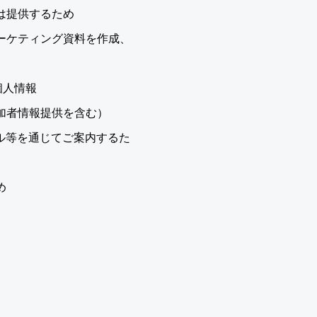
は提供するため
ーケティング資料を作成、
個人情報
加者情報提供を含む）
ル等を通じてご案内するた
め