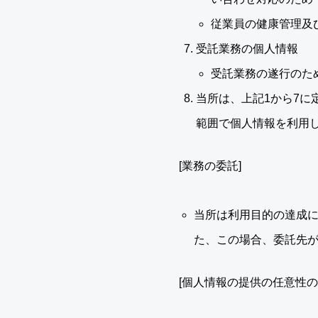
従業員の健康管理及
受託業務の個人情報
受託業務の遂行のた
当所は、上記1から7
範囲で個人情報を利用
[業務の委託]
当所は利用目的の達成
た、この場合、委託先
[個人情報の提供の任意性の