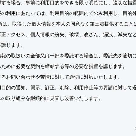
得する場合、事前に利用目的をできる限り明確にし、適切な措
報の利用にあたっては、利用目的の範囲内でのみ利用し、目的
当所は、取得した個人情報を本人の同意なく第三者提供すること
不正アクセス、個人情報の紛失、破壊、改ざん、漏洩、滅失な
を講じます。
情報の取扱いの全部又は一部を委託する場合は、委託先を適切
るために必要な契約を締結する等の必要な措置を講じます。
するお問い合わせや苦情に対して適切に対応いたします。
用目的の通知、開示、訂正、削除、利用停止等の要請に対して
への取り組みを継続的に見直し改善いたします。