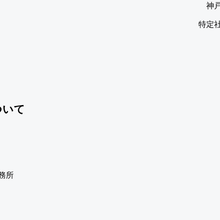
神
特定
ついて
務所