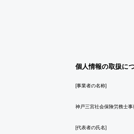
個人情報の取扱に
[事業者の名称]
神戸三宮社会保険労務士事
[代表者の氏名]