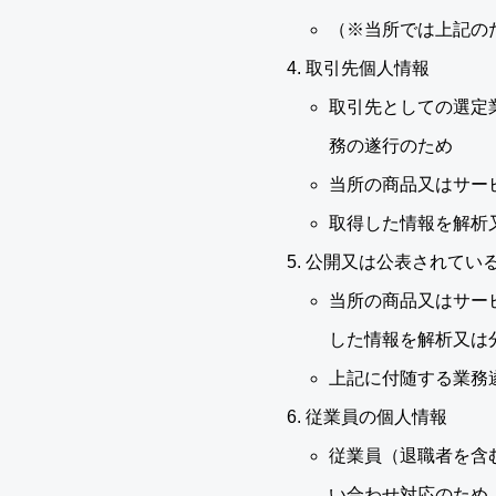
（※当所では上記の
取引先個人情報
取引先としての選定
務の遂行のため
当所の商品又はサー
取得した情報を解析
公開又は公表されてい
当所の商品又はサー
した情報を解析又は
上記に付随する業務
従業員の個人情報
従業員（退職者を含
い合わせ対応のため