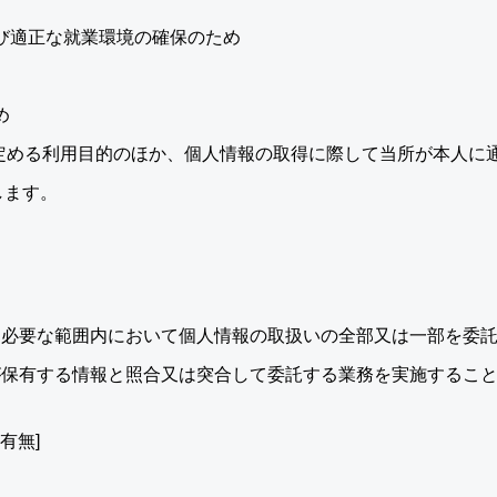
び適正な就業環境の確保のため
め
に定める利用目的のほか、個人情報の取得に際して当所が本人に
します。
に必要な範囲内において個人情報の取扱いの全部又は一部を委
が保有する情報と照合又は突合して委託する業務を実施するこ
有無]