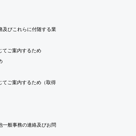
務及びこれらに付随する業
じてご案内するため
め
じてご案内するため（取得
他一般事務の連絡及びお問