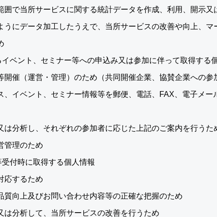
範囲で当所サービスに関する統計データを作成、利用、開示又
ようにデータ加工したうえで、当所サービスの改善や向上、マ
め
るイベント、セミナー等への申込み又は参加に伴って取得する
等開催（運営・管理）のため（共同開催企業、協賛企業への参
ス、イベント、セミナー情報等を郵便、電話、FAX、電子メー
又は分析し、それぞれの参加者に応じた上記のご案内を行うた
営管理のため
等受付時に取得する個人情報
対応するため
品質向上及びお問い合わせ内容等の正確な把握のため
又は分析して、当所サービスの改善を行うため