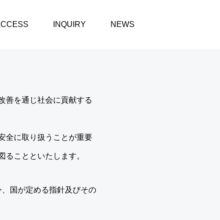
ACCESS
INQUIRY
NEWS
改善を通じ社会に貢献する
安全に取り扱うことが重要
図ることといたします。
令、国が定める指針及びその